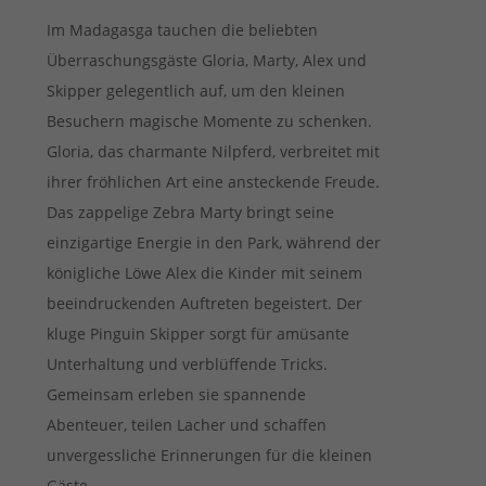
Im Madagasga tauchen die beliebten
Überraschungsgäste Gloria, Marty, Alex und
Skipper gelegentlich auf, um den kleinen
Besuchern magische Momente zu schenken.
Gloria, das charmante Nilpferd, verbreitet mit
ihrer fröhlichen Art eine ansteckende Freude.
Das zappelige Zebra Marty bringt seine
einzigartige Energie in den Park, während der
königliche Löwe Alex die Kinder mit seinem
beeindruckenden Auftreten begeistert. Der
kluge Pinguin Skipper sorgt für amüsante
Unterhaltung und verblüffende Tricks.
Gemeinsam erleben sie spannende
Abenteuer, teilen Lacher und schaffen
unvergessliche Erinnerungen für die kleinen
Gäste.