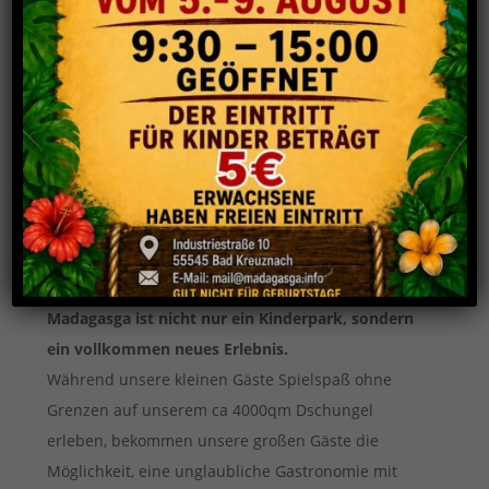
Madagasga ist nicht nur ein Kinderpark, sondern
ein vollkommen neues Erlebnis.
Während unsere kleinen Gäste Spielspaß ohne
Grenzen auf unserem ca 4000qm Dschungel
erleben, bekommen unsere großen Gäste die
Möglichkeit, eine unglaubliche Gastronomie mit