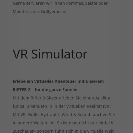
Gerne servieren wir ihnen Pommes, Salate oder
Mediterranes Grillgemüse.
VR Simulator
Erlebe ein Virtuelles Abenteuer mit unserem
RIFTER 2 – für die ganze Familie
Mit dem Rifter 2-Sitzer erleben Sie einen Ausflug
für ca. 3 Minuten in in der virtuellen Realität (VR).
Mit VR- Brille, Hydraulik, Wind & Sound tauchen Sie
in andere Welten ein. So ist man nicht nur einfach
Zuschauer– sondern fühlt sich in die virtuelle Welt