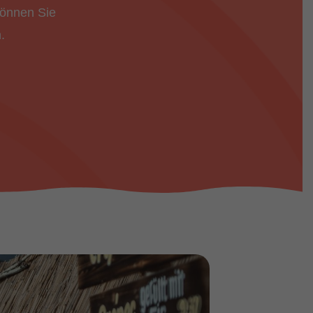
können Sie
.