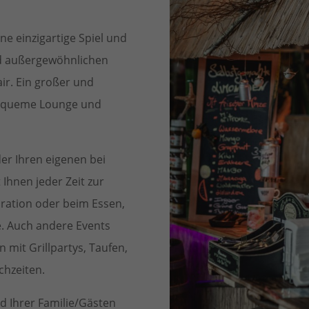
ne einzigartige Spiel und
nd außergewöhnlichen
r. Ein großer und
bequeme Lounge und
er Ihren eigenen bei
Ihnen jeder Zeit zur
ration oder beim Essen,
e. Auch andere Events
 mit Grillpartys, Taufen,
chzeiten.
 Ihrer Familie/Gästen