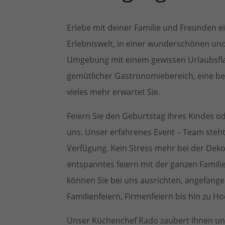
Erlebe mit deiner Familie und Freunden ei
Erlebniswelt, in einer wunderschönen u
Umgebung mit einem gewissen Urlaubsflai
gemütlicher Gastronomiebereich, eine 
vieles mehr erwartet Sie.
Feiern Sie den Geburtstag Ihres Kindes od
uns. Unser erfahrenes Event – Team steht 
Verfügung. Kein Stress mehr bei der Deko
entspanntes feiern mit der ganzen Famili
können Sie bei uns ausrichten, angefangen
Familienfeiern, Firmenfeiern bis hin zu Ho
Unser Küchenchef Rado zaubert Ihnen und