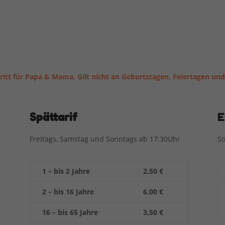
tritt für Papa & Mama. Gilt nicht an Geburtstagen, Feiertagen und
Spättarif
E
Freitags,
Samstag und Sonntags ab 17:30Uhr
So
1 – bis 2 Jahre
2,50 €
2 – bis 16 Jahre
6,00 €
16 – bis 65 Jahre
3,50 €