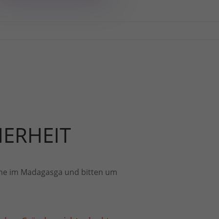
HERHEIT
iene im Madagasga und bitten um